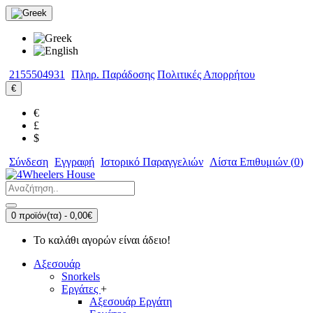
2155504931
Πληρ. Παράδοσης
Πολιτικές Απορρήτου
€
€
£
$
Σύνδεση
Εγγραφή
Ιστορικό Παραγγελιών
Λίστα Επιθυμιών (
0
)
0 προϊόν(τα) - 0,00€
Το καλάθι αγορών είναι άδειο!
Αξεσουάρ
Snorkels
Εργάτες
+
Αξεσουάρ Εργάτη