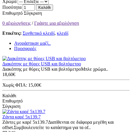
Χρώμα
Ποσότητα
Καλάθι
Επιθυμητό
Σύγκριση
0 αξιολογήσεις
/
Γράψτε μια αξιολόγηση
Ετικέτες:
Συνθετικό κλειδί
,
κλειδί
Αγοράστικαν μαζί..
Προσφορές
Διακόπτης με θύρες USB και βολτόμετρο
Διακόπτης με θύρες USB και βολτόμετροΜπλε χρώμα..
18,60€
Χωρίς ΦΠΑ: 15,00€
Καλάθι
Επιθυμητό
Σύγκριση
Ζάντα καρέ 5x139.7
Ζάντες με καρέ 5x139.7Διατίθενται σε διάφορα μεγέθη και
offset.Συμβουλευτείτε το κατάστημα για τα of..