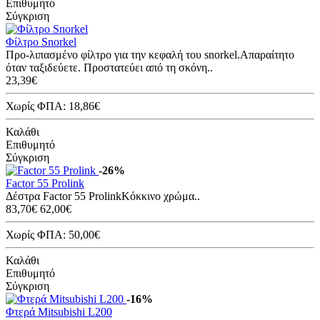
Επιθυμητό
Σύγκριση
Φίλτρο Snorkel
Προ-λιπασμένο φίλτρο για την κεφαλή του snorkel.Απαραίτητο
όταν ταξιδεύετε. Προστατεύει από τη σκόνη..
23,39€
Χωρίς ΦΠΑ: 18,86€
Καλάθι
Επιθυμητό
Σύγκριση
-26%
Factor 55 Prolink
Δέστρα Factor 55 ProlinkΚόκκινο χρώμα..
83,70€
62,00€
Χωρίς ΦΠΑ: 50,00€
Καλάθι
Επιθυμητό
Σύγκριση
-16%
Φτερά Mitsubishi L200