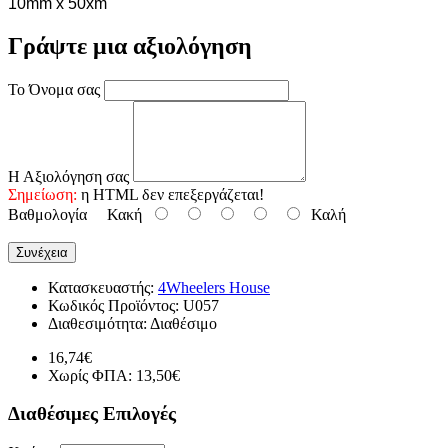
10mm x 50xm
Γράψτε μια αξιολόγηση
Το Όνομα σας
Η Αξιολόγηση σας
Σημείωση:
η HTML δεν επεξεργάζεται!
Βαθμολογία
Κακή
Καλή
Συνέχεια
Κατασκευαστής:
4Wheelers House
Κωδικός Προϊόντος:
U057
Διαθεσιμότητα:
Διαθέσιμο
16,74€
Χωρίς ΦΠΑ: 13,50€
Διαθέσιμες Επιλογές