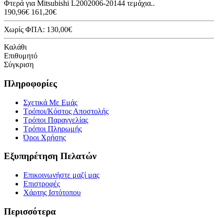
Φτερά για Mitsubishi L2002006-20144 τεμάχια..
190,96€
161,20€
Χωρίς ΦΠΑ: 130,00€
Καλάθι
Επιθυμητό
Σύγκριση
Πληροφορίες
Σχετικά Με Εμάς
Τρόποι/Κόστος Αποστολής
Τρόποι Παραγγελίας
Τρόποι Πληρωμής
Όροι Χρήσης
Εξυπηρέτηση Πελατών
Επικοινωνήστε μαζί μας
Επιστροφές
Χάρτης Ιστότοπου
Περισσότερα