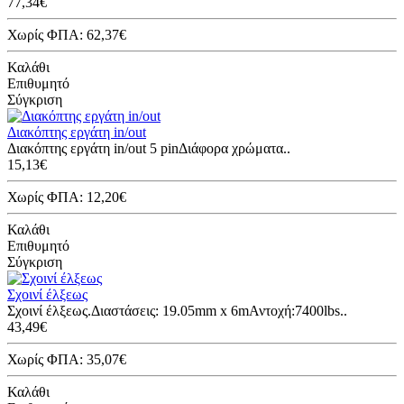
77,34€
Χωρίς ΦΠΑ: 62,37€
Καλάθι
Επιθυμητό
Σύγκριση
Διακόπτης εργάτη in/out
Διακόπτης εργάτη in/out 5 pinΔιάφορα χρώματα..
15,13€
Χωρίς ΦΠΑ: 12,20€
Καλάθι
Επιθυμητό
Σύγκριση
Σχοινί έλξεως
Σχοινί έλξεως.Διαστάσεις: 19.05mm x 6mΑντοχή:7400lbs..
43,49€
Χωρίς ΦΠΑ: 35,07€
Καλάθι