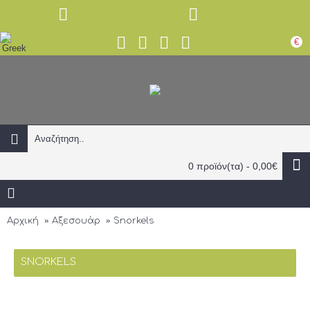
€
0 προϊόν(τα) - 0,00€
Αρχική
Αξεσουάρ
Snorkels
SNORKELS