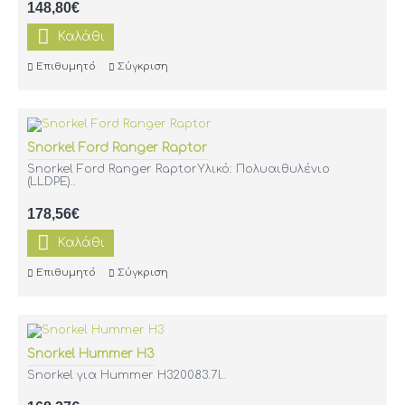
148,80€
Καλάθι
Επιθυμητό
Σύγκριση
Snorkel Ford Ranger Raptor
Snorkel Ford Ranger RaptorΥλικό: Πολυαιθυλένιο
(LLDPE)..
178,56€
Καλάθι
Επιθυμητό
Σύγκριση
Snorkel Hummer H3
Snorkel για Hummer H320083.7l..