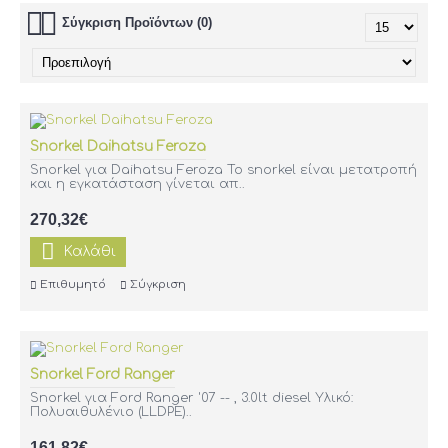
Σύγκριση Προϊόντων (0)
Snorkel Daihatsu Feroza
Snorkel για Daihatsu Feroza Το snorkel είναι μετατροπή
και η εγκατάσταση γίνεται απ..
270,32€
Καλάθι
Επιθυμητό
Σύγκριση
Snorkel Ford Ranger
Snorkel για Ford Ranger '07 -- , 3.0lt diesel Υλικό:
Πολυαιθυλένιο (LLDPE)..
161,82€