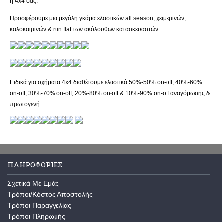
ή 4x4 σας.
Προσφέρουμε μια μεγάλη γκάμα ελαστικών all season, χειμερινών,
καλοκαιρινών & run flat των ακόλουθων κατασκευαστών:
Ειδικά για οχήματα 4x4 διαθέτουμε ελαστικά 50%-50% on-off, 40%-60%
on-off, 30%-70% on-off, 20%-80% on-off & 10%-90% on-off αναγόμωσης &
πρωτογενή:
ΠΛΗΡΟΦΟΡΊΕΣ
Σχετικά Με Εμάς
Τρόποι/Κόστος Αποστολής
Τρόποι Παραγγελίας
Τρόποι Πληρωμής