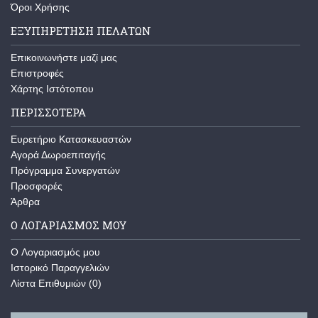
Όροι Χρήσης
ΕΞΥΠΗΡΈΤΗΣΗ ΠΕΛΑΤΏΝ
Επικοινωνήστε μαζί μας
Επιστροφές
Χάρτης Ιστότοπου
ΠΕΡΙΣΣΌΤΕΡΑ
Ευρετήριο Κατασκευαστών
Αγορά Δωροεπιταγής
Πρόγραμμα Συνεργατών
Προσφορές
Άρθρα
Ο ΛΟΓΑΡΙΑΣΜΌΣ ΜΟΥ
O Λογαριασμός μου
Ιστορικό Παραγγελιών
Λίστα Επιθυμιών (
0
)