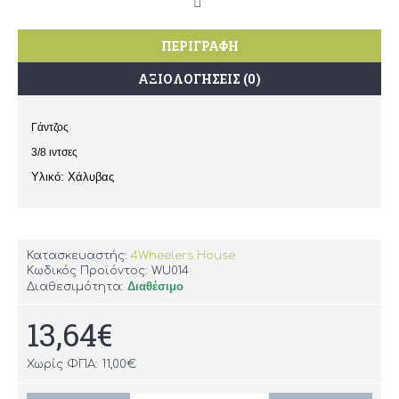
ΠΕΡΙΓΡΑΦΉ
ΑΞΙΟΛΟΓΉΣΕΙΣ (0)
Γάντζος
3/8 ιντσες
Υλικό: Χάλυβας
Κατασκευαστής:
4Wheelers House
Κωδικός Προϊόντος:
WU014
Διαθέσιμο
Διαθεσιμότητα:
13,64€
Χωρίς ΦΠΑ: 11,00€