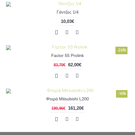
Γάντζος 1/4
10,03€
-26%
Factor 55 Prolink
62,00€
83,70€
-16%
Φτερά Mitsubishi L200
161,20€
190,96€