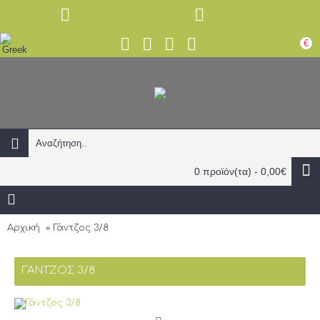
€
0 προϊόν(τα) - 0,00€
Αρχική
Γάντζος 3/8
ΓΆΝΤΖΟΣ 3/8