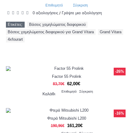
Επιθυμητό
Σύγκριση
0 αξιολογήσεις
Γράψτε μια αξιολόγηση
/
Ετικέτες:
Βάσεις χαμηλώματος διαφορικού
,
Βάσεις χαμηλώματος διαφορικού για Grand Vitara
,
Grand Vitara
,
4xfourart
ΠΡΟΣΦΟΡΈΣ
-26%
Factor 55 Prolink
62,00€
83,70€
Επιθυμητό
Σύγκριση
Καλάθι
-16%
Φτερά Mitsubishi L200
161,20€
190,96€