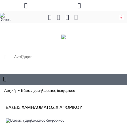
€
0 προϊόν(τα) - 0,00€
Αρχική
Βάσεις χαμηλώματος διαφορικού
ΒΆΣΕΙΣ ΧΑΜΗΛΏΜΑΤΟΣ ΔΙΑΦΟΡΙΚΟΎ