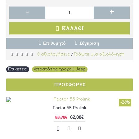
-
+
ΚΑΛΆΘΙ
Επιθυμητό
Σύγκριση
0 αξιολογήσεις
Γράψτε μια αξιολόγηση
/
Ετικέτες:
Αποστάτης τροχού Jeep
ΠΡΟΣΦΟΡΈΣ
-26%
Factor 55 Prolink
62,00€
83,70€