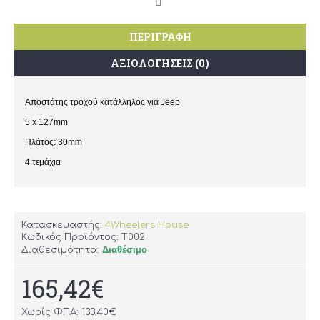
ΠΕΡΙΓΡΑΦΉ
ΑΞΙΟΛΟΓΉΣΕΙΣ (0)
Αποστάτης τροχού κατάλληλος για Jeep
5 x 127mm
Πλάτος: 30mm
4 τεμάχια
Κατασκευαστής:
4Wheelers House
Κωδικός Προϊόντος:
T002
Διαθέσιμο
Διαθεσιμότητα:
165,42€
Χωρίς ΦΠΑ: 133,40€