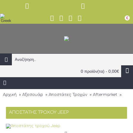
€
0 προϊόν(τα) - 0,00€
Αρχική
Αξεσουάρ
Αποστάτες Τροχών
Aftermarket
Αποσ
ΑΠΟΣΤΆΤΗΣ ΤΡΟΧΟΎ JEEP