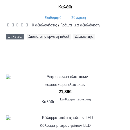
Καλάθι
Επιθυμητό
Σύγκριση
0 αξιολογήσεις
Γράψτε μια αξιολόγηση
/
Ετικέτες:
Διακόπτης εργάτη in/out
,
Διακόπτης
ΑΓΟΡΆΣΤΙΚΑΝ ΜΑΖΊ..
ΠΡΟΣΦΟΡΈΣ
Ξεφουσκωμα ελαστικων
21,39€
Επιθυμητό
Σύγκριση
Καλάθι
Κάλυμμα μπάρας φώτων LED