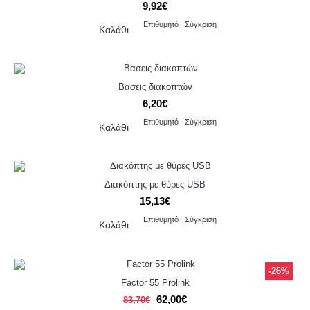
9,92€
Επιθυμητό
Σύγκριση
Καλάθι
Βασεις διακοπτών
6,20€
Επιθυμητό
Σύγκριση
Καλάθι
Διακόπτης με θύρες USB
15,13€
Επιθυμητό
Σύγκριση
Καλάθι
-26%
Factor 55 Prolink
62,00€
83,70€