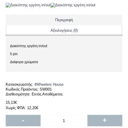
Περιγραφή
Αξιολογήσεις (0)
Διακόπτης εργάτη in/out
5 pin
Διάφορα χρώματα
Κατασκευαστής:
4Wheelers House
Κωδικός Προϊόντος:
SW001
Διαθεσιμότητα:
Εκτός Αποθέματος
15,13€
Χωρίς ΦΠΑ: 12,20€
-
+