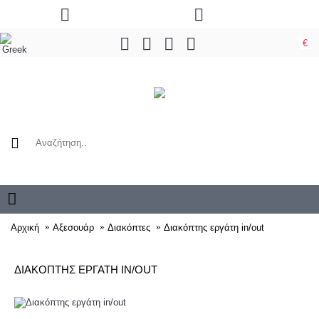
€
0 προϊόν(τα) - 0,00€
Αρχική
Αξεσουάρ
Διακόπτες
Διακόπτης εργάτη in/out
ΔΙΑΚΌΠΤΗΣ ΕΡΓΆΤΗ IN/OUT