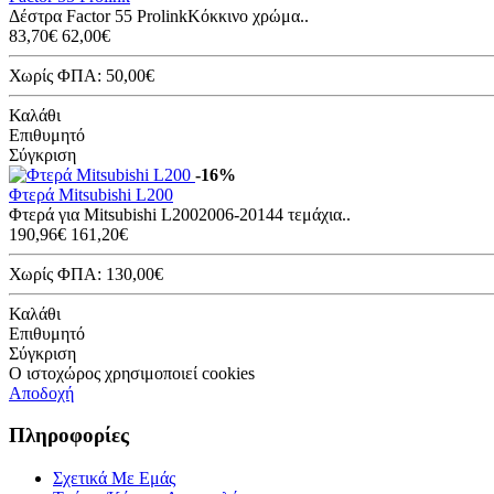
Δέστρα Factor 55 ProlinkΚόκκινο χρώμα..
83,70€
62,00€
Χωρίς ΦΠΑ: 50,00€
Καλάθι
Επιθυμητό
Σύγκριση
-16%
Φτερά Mitsubishi L200
Φτερά για Mitsubishi L2002006-20144 τεμάχια..
190,96€
161,20€
Χωρίς ΦΠΑ: 130,00€
Καλάθι
Επιθυμητό
Σύγκριση
Ο ιστοχώρος χρησιμοποιεί cookies
Αποδοχή
Πληροφορίες
Σχετικά Με Εμάς