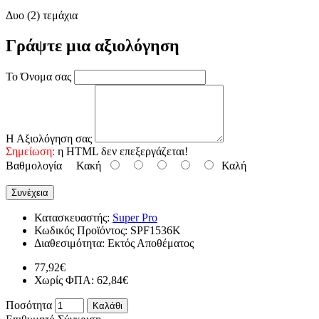
Δυο (2) τεμάχια
Γράψτε μια αξιολόγηση
Το Όνομα σας
Η Αξιολόγηση σας
Σημείωση:
η HTML δεν επεξεργάζεται!
Βαθμολογία
Κακή
Καλή
Συνέχεια
Κατασκευαστής:
Super Pro
Κωδικός Προϊόντος:
SPF1536K
Διαθεσιμότητα:
Εκτός Αποθέματος
77,92€
Χωρίς ΦΠΑ: 62,84€
Ποσότητα
Καλάθι